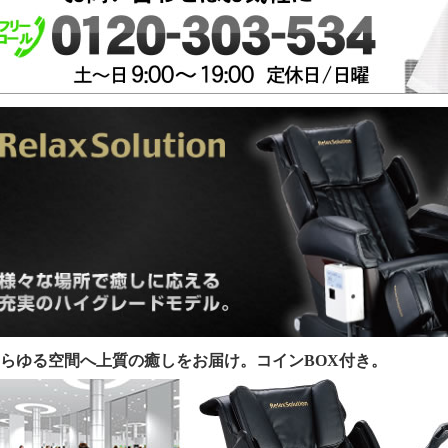
らゆる空間へ上質の癒しをお届け。コインBOX付き。