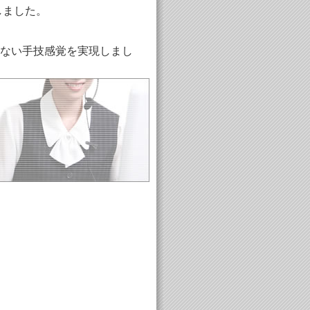
しました。
ない手技感覚を実現しまし