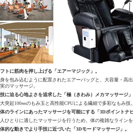
フトに筋肉を押し上げる「エアーマジック」。
身を包み込むように配置されたエアーバッグと、大容量・高出
実のマッサージ。
技に迫る心地よさを追求した「極（きわみ）メカマッサージ」
大突起100㎜のもみ玉と高性能CPUによる繊細で多彩なもみ技
体のラインにあったマッサージを可能にする「3Dポイントナ
人ひとりに適したマッサージを行うため、体の複雑なラインを
体的な動きでより手技に近づいた「3Dモードマッサージ」。